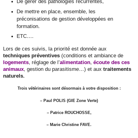
De gérer des pathologies récurrentes,
De mettre en place, ensemble, les
préconisations de gestion développées en
formation.
ETC….
Lors de ces suivis, la priorité est donnée aux
techniques préventives
(conditions et ambiance de
logements
, réglage de l’
alimentation
,
écoute des ces
animaux
, gestion du parasitisme…) et aux
traitements
naturels.
Trois vétérinaires sont désormais à votre disposition :
–
Paul POLIS (GIE Zone Verte)
– Patrice ROUCHOSSE,
– Marie Christine FAVE.